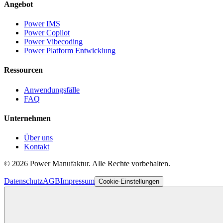
Angebot
Power IMS
Power Copilot
Power Vibecoding
Power Platform Entwicklung
Ressourcen
Anwendungsfälle
FAQ
Unternehmen
Über uns
Kontakt
©
2026
Power Manufaktur.
Alle Rechte vorbehalten.
Datenschutz
AGB
Impressum
Cookie-Einstellungen