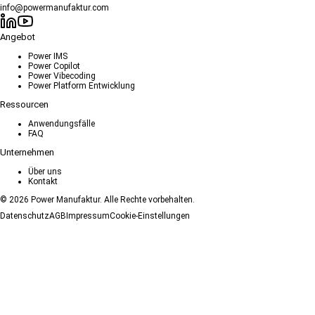
info@powermanufaktur.com
Angebot
Power IMS
Power Copilot
Power Vibecoding
Power Platform Entwicklung
Ressourcen
Anwendungsfälle
FAQ
Unternehmen
Über uns
Kontakt
©
2026
Power Manufaktur.
Alle Rechte vorbehalten.
Datenschutz
AGB
Impressum
Cookie-Einstellungen