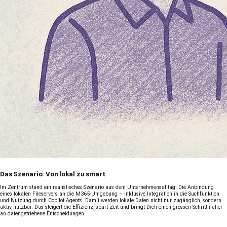
Das Szenario: Von lokal zu smart
Im Zentrum stand ein realistisches Szenario aus dem Unternehmensalltag: Die Anbindung
eines lokalen Fileservers an die M365-Umgebung – inklusive Integration in die Suchfunktion
und Nutzung durch Copilot Agents. Damit werden lokale Daten nicht nur zugänglich, sondern
aktiv nutzbar. Das steigert die Effizienz, spart Zeit und bringt Dich einen grossen Schritt näher
an datengetriebene Entscheidungen.