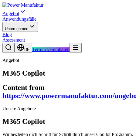
Angebot
Anwendungsfälle
Unternehmen
Blog
Assessment
Termin vereinbaren
DE
Angebot
M365 Copilot
Content from
https://www.powermanufaktur.com/angebo
Unsere Angebote
M365 Copilot
Wir begleiten dich Schritt für Schritt durch unser Copilot Programm.