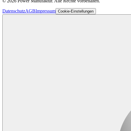
©
2026
Power Manufaktur.
Alle Rechte vorbehalten.
Datenschutz
AGB
Impressum
Cookie-Einstellungen